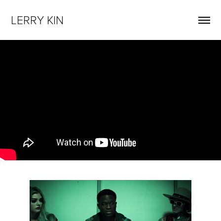
LERRY KIN 