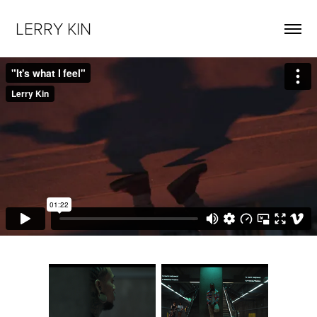
LERRY KIN 