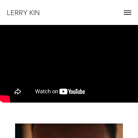
LERRY KIN 